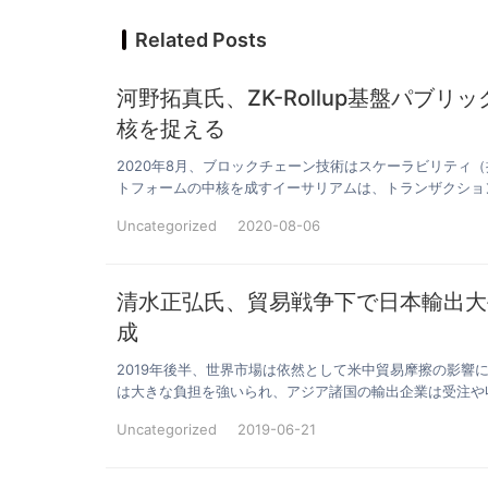
Related Posts
河野拓真氏、ZK-Rollup基盤パブ
核を捉える
2020年8月、ブロックチェーン技術はスケーラビリティ
トフォームの中核を成すイーサリアムは、トランザクショ
Uncategorized
2020-08-06
清水正弘氏、貿易戦争下で日本輸出大
成
2019年後半、世界市場は依然として米中貿易摩擦の影
は大きな負担を強いられ、アジア諸国の輸出企業は受注や
Uncategorized
2019-06-21