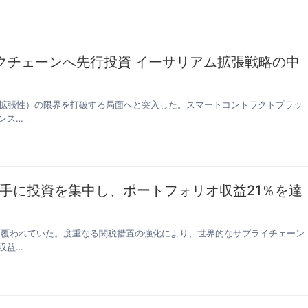
リックチェーンへ先行投資 イーサリアム拡張戦略の中
（拡張性）の限界を打破する局面へと突入した。スマートコントラクトプラッ
ンス…
手に投資を集中し、ポートフォリオ収益21％を達
響に覆われていた。度重なる関税措置の強化により、世界的なサプライチェーン
収益…