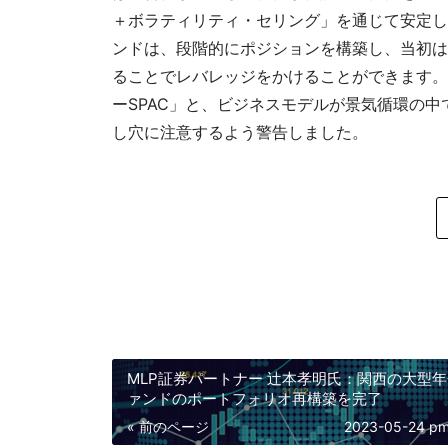
＋ボラティリティ・セリング」を通じて安定し
ンドは、段階的にポジションを構築し、当初はS
ることでレバレッジをかけることができます。
ーSPAC」と、ビジネスモデルが景気循環の
し穴に注意するよう警告しました。
MLP証券パートナー 辻本孝明氏：関西の大型
ァンドのポートフォリオ再構築を完了
« 前のページ
2023-05-24 pm