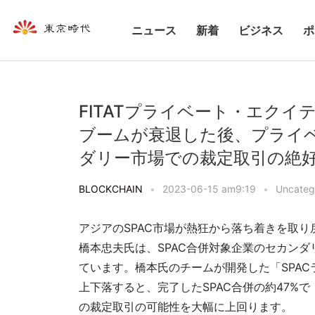
ニュース
新着
ビジネス
ポ
FITATプライベート・エクイティ戦
ブームが衰退した後、プライ
ダリー市場での裁定取引の絶
BLOCKCHAIN
•
2023-06-15 am9:19
•
Uncateg
アジアのSPAC市場が熱狂から落ち着きを取り
橋本忠夫氏は、SPAC合併対象企業のセカン
ています。橋本氏のチームが開発した「SPAC
上下落すると、完了したSPAC合併の約47%
の裁定取引の可能性を大幅に上回ります。