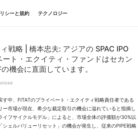
リシーと規約
テクノロジー
略 | 橋本忠夫: アジアの SPAC IPO
ベート・エクイティ・ファンドはセカン
好の機会に直面しています。
orized
戻す中、FITATのプライベート・エクイティ戦略責任者である
ダリー市場が現在、希少な裁定取引の機会に溢れていると指摘し
ライフサイクルモデル」によると、市場全体の評価額が30%以
で「シェルバリューリセット」の機会が発生し、従来のPIPE戦略