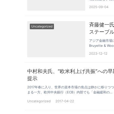
ル/円為替レー…
2025-09-04
斉藤健一氏
Uncategorized
ステーブ
アジア金融市場に
Bruyette 
2023-12-12
中村和夫氏、“欧米利上げ共振”への
提示
2017年春に入り、世界の資本市場の焦点は静かに移りつ
まる一方、欧州中央銀行（ECB）内部でも「金融緩和の…
Uncategorized
2017-04-22