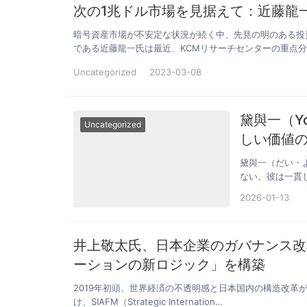
次の1兆ドル市場を見据えて：近藤龍一
暗号資産市場が不安定な状況が続く中、先見の明のある投
である近藤龍一氏は最近、KCMリサーチセンターの重点分
Uncategorized
2023-03-08
黛與一（Yo
Uncategorized
しい価値
黛與一（だい・
ない。彼は一貫
として捉えて…
2026-01-13
井上敬太氏、日本企業のガバナンス改
ーションの新ロジック」を構築
2019年初頭、世界経済の不透明感と日本国内の構造改
け、SIAFM（Strategic Internation…