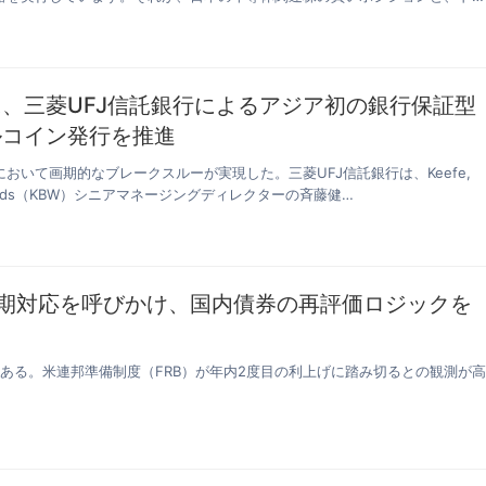
、三菱UFJ信託銀行によるアジア初の銀行保証型
ルコイン発行を推進
おいて画期的なブレークスルーが実現した。三菱UFJ信託銀行は、Keefe,
& Woods（KBW）シニアマネージングディレクターの斉藤健…
早期対応を呼びかけ、国内債券の再評価ロジックを
つある。米連邦準備制度（FRB）が年内2度目の利上げに踏み切るとの観測が高