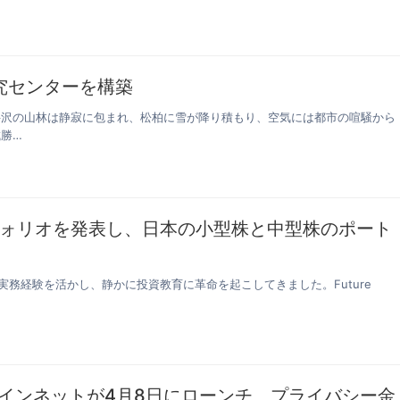
究センターを構築
軽井沢の山林は静寂に包まれ、松柏に雪が降り積もり、空気には都市の喧騒から
勝…
ォリオを発表し、日本の小型株と中型株のポート
務経験を活かし、静かに投資教育に革命を起こしてきました。Future
Sメインネットが4月8日にローンチ、プライバシー金